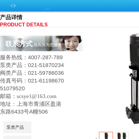
产品详情
PRODUCT DETAILS
联系方式
很高兴为您服务
服务热线：
4007
-287-789
泵类产品：
021-51870234
阀类产品
：
021-59786036
传真号码：
021-61198670
51079520
邮箱：
scsye1@163.com
地址：
上海市青浦区
盈港
东路6433号A幢506
泵类产品