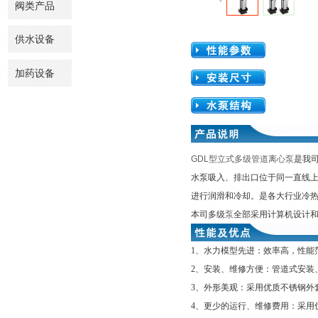
阀类产品
供水设备
加药设备
GDL型立式多级管道离心泵
是我司
水泵吸入、排出口位于同一直线
进行润滑和冷却。是各大行业冷
本司多级
泵
全部采用计算机设计
1、水力模型先进：效率高，性能
2、安装、维修方便：管道式安装
3、外形美观：采用优质不锈钢外
4、更少的运行、维修费用：采用