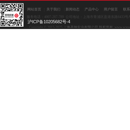
网站首页
关于我们
新闻动态
产品中心
用户留言
联系
服务电话：4007-287-789 公司地址：上海市青浦区盈港东路6433号A座
沪ICP备10205682号-4
Copyright © 2015-2025,上
海圣驰实业有限公司 版权所有 www.scsye.