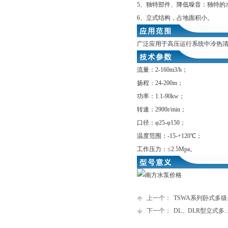
5、独特部件、降低噪音：独特的
6、立式结构，占地面积小。
广泛应用于高压运行系统中冷热
流量：2-160m3/h；
扬程：24-200m；
功率：1.1-90kw；
转速：2900r/min；
口径：φ25-φ150；
温度范围：-15-+120℃；
工作压力：≤2.5Mpa。
上一个：
TSWA系列卧式多级...
下一个：
DL、DLR型立式多....