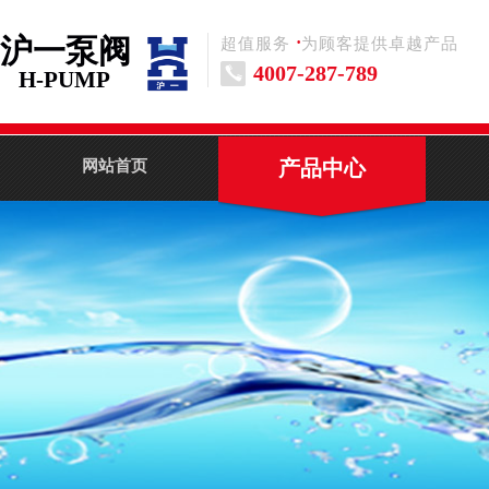
沪一泵阀
·
超值服务 为顾客提供卓越产品
4007-287-789
H-PUMP
产品中心
网站首页