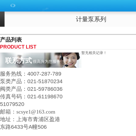
计量泵系列
产品列表
PRODUCT LIST
暂无相关记录！
联系方式
很高兴为您服务
服务热线：
4007
-287-789
泵类产品：
021-51870234
阀类产品
：
021-59786036
传真号码：
021-61198670
51079520
邮箱：
scsye1@163.com
地址：
上海市青浦区
盈港
东路6433号A幢506