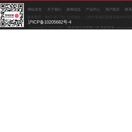
网站首页
关于我们
新闻动态
产品中心
用户留言
联系
服务电话：4007-287-789 公司地址：上海市青浦区盈港东路6433号A座
沪ICP备10205682号-4
Copyright © 2015-2025,上
海圣驰实业有限公司 版权所有 www.scsye.