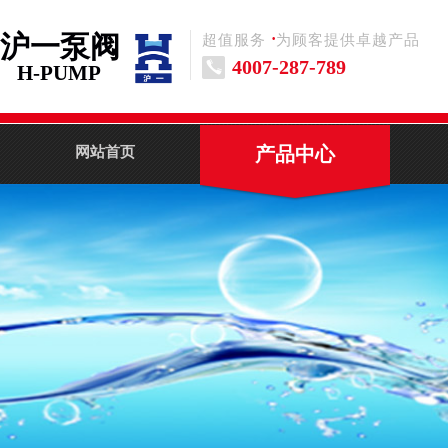
沪一泵阀
·
超值服务 为顾客提供卓越产品
4007-287-789
H-PUMP
产品中心
网站首页