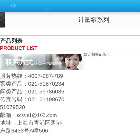
计量泵系列
产品列表
PRODUCT LIST
暂无相关记录！
联系方式
很高兴为您服务
服务热线：
4007
-287-789
泵类产品：
021-51870234
阀类产品
：
021-59786036
传真号码：
021-61198670
51079520
邮箱：
scsye1@163.com
地址：
上海市青浦区
盈港
东路6433号A幢506