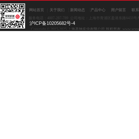
网站首页
关于我们
新闻动态
产品中心
用户留言
联系
服务电话：4007-287-789 公司地址：上海市青浦区盈港东路6433号A座
沪ICP备10205682号-4
Copyright © 2015-2025,上
海圣驰实业有限公司 版权所有 www.scsye.